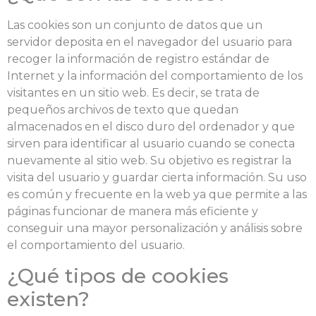
Las cookies son un conjunto de datos que un
servidor deposita en el navegador del usuario para
recoger la información de registro estándar de
Internet y la información del comportamiento de los
visitantes en un sitio web. Es decir, se trata de
pequeños archivos de texto que quedan
almacenados en el disco duro del ordenador y que
sirven para identificar al usuario cuando se conecta
nuevamente al sitio web. Su objetivo es registrar la
visita del usuario y guardar cierta información. Su uso
es común y frecuente en la web ya que permite a las
páginas funcionar de manera más eficiente y
conseguir una mayor personalización y análisis sobre
el comportamiento del usuario.
¿Qué tipos de cookies
existen?