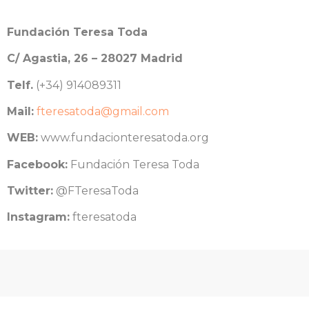
Fundación Teresa Toda
C/ Agastia, 26 – 28027 Madrid
Telf.
(+34) 914089311
Mail:
fteresatoda@gmail.com
WEB:
www.fundacionteresatoda.org
Facebook:
Fundación Teresa Toda
Twitter:
@FTeresaToda
Instagram:
fteresatoda