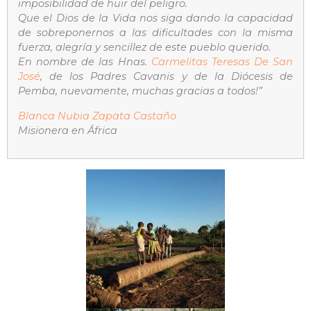
imposibilidad de huir del peligro.
Que el Dios de la Vida nos siga dando la capacidad
de sobreponernos a las dificultades con la misma
fuerza, alegría y sencillez de este pueblo querido.
En nombre de las Hnas.
Carmelitas Teresas De San
José
, de los Padres Cavanis y de la Diócesis de
Pemba, nuevamente, muchas gracias a todos!”
Blanca Nubia Zapata Castaño
Misionera en África